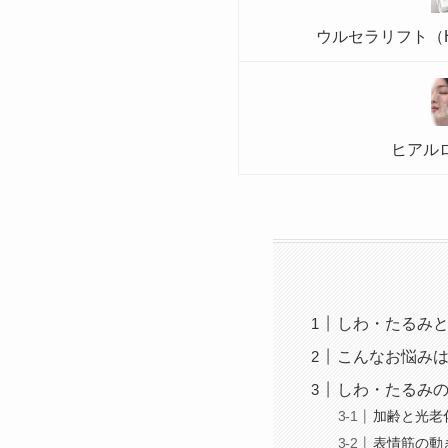
ウルセラリフト（H
ヒアル
しわ・たるみ
こんなお悩み
しわ・たるみ
加齢と光老
表情筋の動