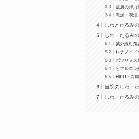
皮膚の弾力
乾燥・喫煙
しわとたるみ
しわ・たるみ
紫外線対策
レチノイド
ボツリヌス
ヒアルロン
HIFU・
当院のしわ・
しわ・たるみ