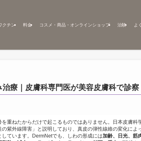
ワクチン
料金
コスメ・商品・オンラインショップ
治験
よ
み治療｜皮膚科専門医が美容皮膚科で診察
齢を重ねたからだけで起こるものではありません。日本皮膚科
性の紫外線障害」と説明しており、真皮の弾性線維の変化によ
しています。DermNetでも、しわの形成には
加齢、日光、筋