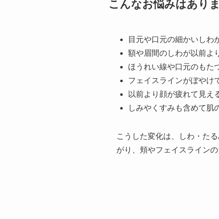
こんなお悩みはあり
目元や口元の細かいしわ
額や眉間のしわが以前よ
ほうれい線や口元のもた
フェイスラインがぼやけ
以前より顔が疲れて見え
しみやくすみも含めて肌
こうした変化は、しわ・たる
がり、頬やフェイスラインの