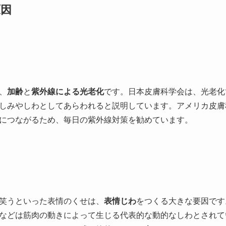
原因
、
加齢
と
紫外線による光老化
です。日本皮膚科学会は、光老化
しみやしわとしてあらわれると説明しています。アメリカ皮膚
につながるため、毎日の紫外線対策を勧めています。
笑うといった表情のくせは、
表情じわ
をつくる大きな要因です。
などは筋肉の動きによって生じる代表的な動的なしわとされて