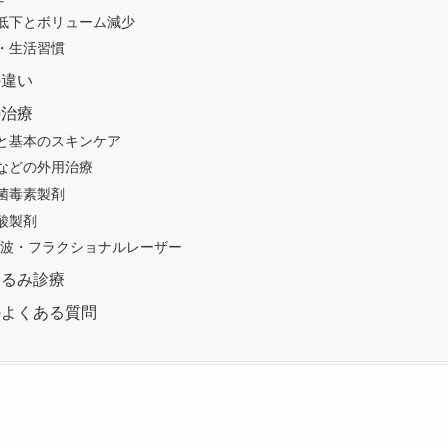
低下とボリューム減少
・生活習慣
の違い
の治療
と基本のスキンケア
などの外用治療
菌毒素製剤
酸製剤
高周波・フラクショナルレーザー
たるみ診療
のよくある質問