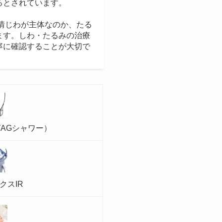
るとされています。
情じわが主体なのか、たる
ます。しわ・たるみの治療
寧に確認することが大切で
AGシャワー）
クスIR