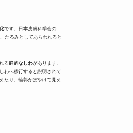
化
です。日本皮膚科学会の
わ、たるみとしてあらわれると
れる
静的なしわ
があります。
しわへ移行すると説明されて
えたり、輪郭がぼやけて見え