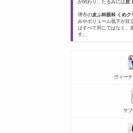
が関わり、たるみには
皮
堺市の
皮ふ科眼科 くめク
みやボリューム低下が目
はすべて同じではなく、
す。
ヴィーナ
サブ