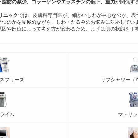
下脂肪の減少、コラーゲンやエラスチンの低下、重力
が関係す
リニック
では、皮膚科専門医が、細かいしわが中心なのか、表
立つのかを見極めながら、しわ・たるみのお悩みに対応してい
原因や部位によって考え方が変わるため、まずは肌の状態を丁
スフリーズ
リフシャワー（Y
ライム
マトリッ