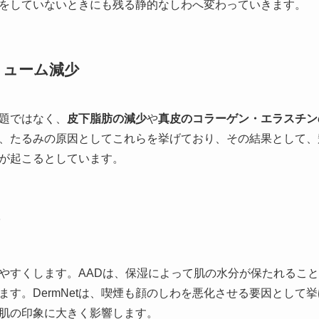
をしていないときにも残る静的なしわへ変わっていきます。
リューム減少
題ではなく、
皮下脂肪の減少
や
真皮のコラーゲン・エラスチン
tでは、たるみの原因としてこれらを挙げており、その結果として
が起こるとしています。
やすくします。AADは、保湿によって肌の水分が保たれるこ
ます。DermNetは、喫煙も顔のしわを悪化させる要因として
肌の印象に大きく影響します。