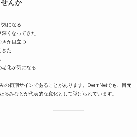
ませんか
が気になる
り深くなってきた
つきが目立つ
てきた
る
の老化が気になる
みの初期サインであることがあります。DermNetでも、目元
たるみなどが代表的な変化として挙げられています。