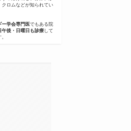
、クロムなどが知られてい
ギー学会専門医
でもある院
日午後・日曜日も診療
して
す。