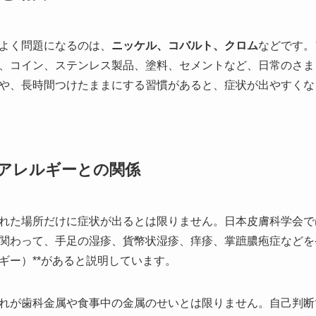
よく問題になるのは、
ニッケル、コバルト、クロム
などです。
、コイン、ステンレス製品、塗料、セメントなど、日常のさま
や、長時間つけたままにする習慣があると、症状が出やすくな
アレルギーとの関係
れた場所だけに症状が出るとは限りません。日本皮膚科学会で
関わって、手足の湿疹、貨幣状湿疹、痒疹、掌蹠膿疱症などを発
ギー）**があると説明しています。
れが歯科金属や食事中の金属のせいとは限りません。自己判断