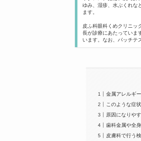
ゆみ、湿疹、水ぶくれな
ます。
皮ふ科眼科くめクリニッ
長が診療にあたっていま
います。なお、パッチテ
金属アレルギ
このような症
原因になりや
歯科金属や全
皮膚科で行う