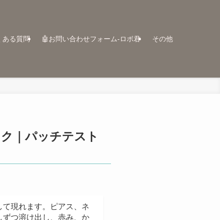
くある質問
🤖お問い合わせフォーム-ロボ君
その他
ック｜パッチテスト
して現れます。ピアス、ネ
しずつ溶け出し、赤み、か