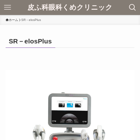
皮ふ科眼科くめクリニック
ホーム
SR－elosPlus
SR－elosPlus