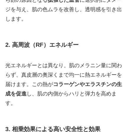
ら顔の原因となる
拡張した血管
に選択的にダメー
ジを与え、肌の色ムラを改善し、透明感を引き出
します。
2.
高周波（RF）エネルギー
光エネルギーとは異なり、肌のメラニン量に関わ
らず、真皮層の奥深くまで均一に熱エネルギーを
届けます。この熱が
コラーゲンやエラスチンの生
成を促進
し、肌の内側からハリと弾力を高めま
す。
3.
相乗効果による高い安全性と効果