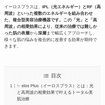
イーロスプラスは、
IPL（光エネルギー）
と
RF（高
周波）
といった複数のエネルギーを組み合わせ
た、複合型美容治療機器です。この「光」と「高
周波」の相乗効果により、従来の治療では難しか
った肌の
表層
から
深層
まで幅広くアプローチし、
様々な肌の悩みを複合的に改善する効果が期待で
きます。
目次
✨ elos Plus（イーロスプラス）とは：光
と高周波の相乗効果で叶えるトータル美
肌治療