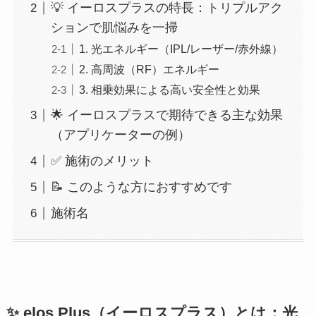
💡 イーロスプラスの特長：トリプルアク
ションで肌悩みを一掃
1. 光エネルギー（IPL/レーザー/赤外線）
2. 高周波（RF）エネルギー
3. 相乗効果による高い安全性と効果
🌟 イーロスプラスで期待できる主な効果
（アプリケーターの例）
✅ 施術のメリット
📝 このような方におすすめです
施術名
✨ elos Plus（イーロスプラス）とは：光