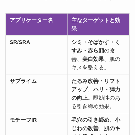
アプリケーター名
主なターゲットと効
果
SR/SRA
シミ・そばかす・く
すみ・赤ら顔
の改
善、
美白効果
、肌の
キメを整える。
サブライム
たるみ改善・リフト
アップ
、
ハリ・弾力
の向上
。即効性のあ
る引き締め効果。
モチーフIR
毛穴の引き締め
、
小
じわの改善
、
肌のキ