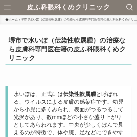
皮ふ科眼科くめクリニック
ホーム
堺市で水いぼ（伝染性軟属腫）の治療なら皮膚科専門医在籍の皮ふ科眼科くめクリニ
堺市で水いぼ（伝染性軟属腫）の治療な
ら皮膚科専門医在籍の皮ふ科眼科くめク
リニック
水いぼは、正式には
伝染性軟属腫
と呼ばれ
る、ウイルスによる皮膚の感染症です。幼児
から小児に多くみられ、表面がつるつるして
光沢があり、数mmほどの小さな盛り上がり
としてあらわれます。中央が少しくぼんで見
えるのが特徴で、体や腕、足などにできやす