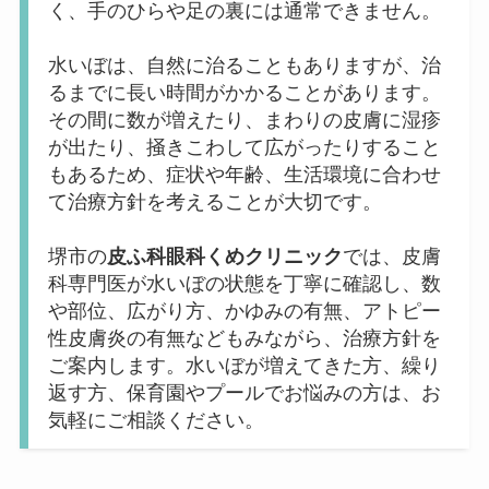
く、手のひらや足の裏には通常できません。
水いぼは、自然に治ることもありますが、治
るまでに長い時間がかかることがあります。
その間に数が増えたり、まわりの皮膚に湿疹
が出たり、掻きこわして広がったりすること
もあるため、症状や年齢、生活環境に合わせ
て治療方針を考えることが大切です。
堺市の
皮ふ科眼科くめクリニック
では、皮膚
科専門医が水いぼの状態を丁寧に確認し、数
や部位、広がり方、かゆみの有無、アトピー
性皮膚炎の有無などもみながら、治療方針を
ご案内します。水いぼが増えてきた方、繰り
返す方、保育園やプールでお悩みの方は、お
気軽にご相談ください。