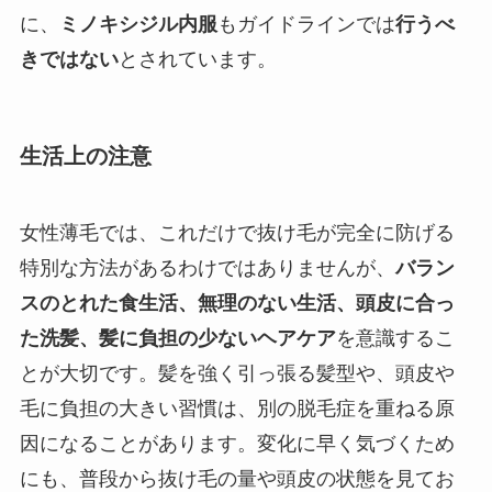
に、
ミノキシジル内服
もガイドラインでは
行うべ
きではない
とされています。
生活上の注意
女性薄毛では、これだけで抜け毛が完全に防げる
特別な方法があるわけではありませんが、
バラン
スのとれた食生活、無理のない生活、頭皮に合っ
た洗髪、髪に負担の少ないヘアケア
を意識するこ
とが大切です。髪を強く引っ張る髪型や、頭皮や
毛に負担の大きい習慣は、別の脱毛症を重ねる原
因になることがあります。変化に早く気づくため
にも、普段から抜け毛の量や頭皮の状態を見てお