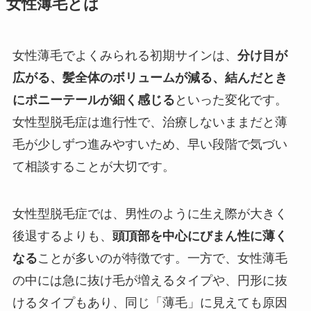
女性薄毛とは
女性薄毛でよくみられる初期サインは、
分け目が
広がる、髪全体のボリュームが減る、結んだとき
にポニーテールが細く感じる
といった変化です。
女性型脱毛症は進行性で、治療しないままだと薄
毛が少しずつ進みやすいため、早い段階で気づい
て相談することが大切です。
女性型脱毛症では、男性のように生え際が大きく
後退するよりも、
頭頂部を中心にびまん性に薄く
なる
ことが多いのが特徴です。一方で、女性薄毛
の中には急に抜け毛が増えるタイプや、円形に抜
けるタイプもあり、同じ「薄毛」に見えても原因