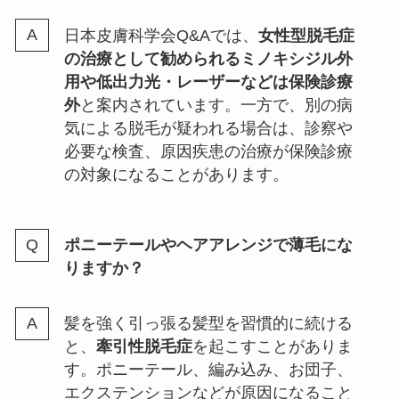
日本皮膚科学会Q&Aでは、
女性型脱毛症
の治療として勧められるミノキシジル外
用や低出力光・レーザーなどは保険診療
外
と案内されています。一方で、別の病
気による脱毛が疑われる場合は、診察や
必要な検査、原因疾患の治療が保険診療
の対象になることがあります。
ポニーテールやヘアアレンジで薄毛にな
りますか？
髪を強く引っ張る髪型を習慣的に続ける
と、
牽引性脱毛症
を起こすことがありま
す。ポニーテール、編み込み、お団子、
エクステンションなどが原因になること