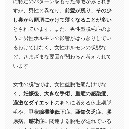
に特定のパターンをもった薄毛がみられま
すが、男性と異なり、
前髪が残り、その少
し奥から頭頂にかけて薄くなることが多い
とされています。また、男性型脱毛症のよ
うに男性ホルモンの影響がはっきりしてい
るわけではなく、女性ホルモンの状態な
ど、さまざまな要因が関わると考えられて
います。
女性の脱毛では、女性型脱毛症だけでな
く、
妊娠後、大きな手術、重症の感染症、
過激なダイエット
のあとに増える休止期脱
毛や、
甲状腺機能低下症、亜鉛欠乏症、膠
原病、感染症
に関連する脱毛が隠れている