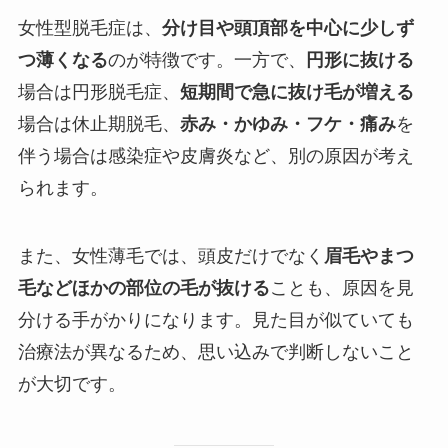
女性型脱毛症は、
分け目や頭頂部を中心に少しず
つ薄くなる
のが特徴です。一方で、
円形に抜ける
場合は円形脱毛症、
短期間で急に抜け毛が増える
場合は休止期脱毛、
赤み・かゆみ・フケ・痛み
を
伴う場合は感染症や皮膚炎など、別の原因が考え
られます。
また、女性薄毛では、頭皮だけでなく
眉毛やまつ
毛などほかの部位の毛が抜ける
ことも、原因を見
分ける手がかりになります。見た目が似ていても
治療法が異なるため、思い込みで判断しないこと
が大切です。