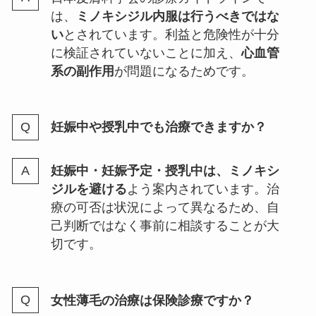
は、
ミノキシジル内服は行うべきではな
い
とされています。利益と危険性が十分
に検証されていないことに加え、
心血管
系の副作用
が問題になるためです。
妊娠中や授乳中でも治療できますか？
妊娠中・妊娠予定・授乳中は、ミノキシ
ジルを避ける
よう案内されています。治
療の可否は状況によって異なるため、自
己判断ではなく事前に相談することが大
切です。
女性薄毛の治療は保険診療ですか？