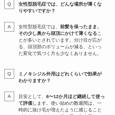
女性型脱毛症では、どんな場所が薄くな
りやすいですか？
女性型脱毛症では、
前髪を保ったまま、
その少し奥から頭頂にかけて薄くなる
こ
とが多いとされています。分け目が広が
る、頭頂部のボリュームが減る、といっ
た変化で気づく方も少なくありません。
ミノキシジル外用はどれくらいで効果が
わかりますか？
目安として、
6〜12か月ほど継続して使っ
て評価
します。使い始めの数週間は、一
時的に抜け毛が増えたように感じること