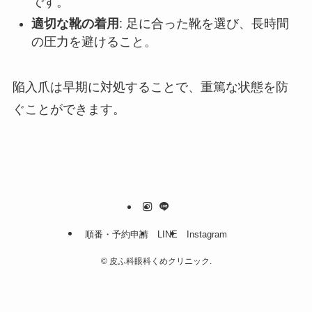
です。
適切な靴の着用
: 足に合った靴を選び、長時間
の圧力を避けること。
陥入爪は早期に対処することで、重篤な状態を防
ぐことができます。
順番・予約申請
LINE
Instagram
©
皮ふ科眼科くめクリニック.