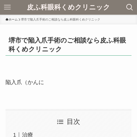
皮ふ科眼科くめクリニック
ホーム
堺市で陥入爪手術のご相談なら皮ふ科眼科くめクリニック
堺市で陥入爪手術のご相談なら皮ふ科眼
科くめクリニック
陥入爪（かんに
目次
治療