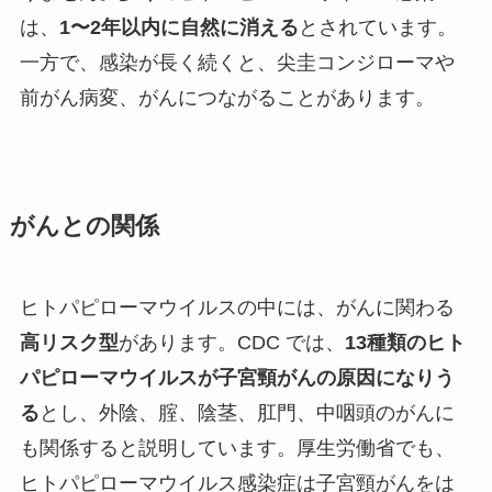
は、
1〜2年以内に自然に消える
とされています。
一方で、感染が長く続くと、尖圭コンジローマや
前がん病変、がんにつながることがあります。
がんとの関係
ヒトパピローマウイルスの中には、がんに関わる
高リスク型
があります。CDC では、
13種類のヒト
パピローマウイルスが子宮頸がんの原因になりう
る
とし、外陰、腟、陰茎、肛門、中咽頭のがんに
も関係すると説明しています。厚生労働省でも、
ヒトパピローマウイルス感染症は子宮頸がんをは