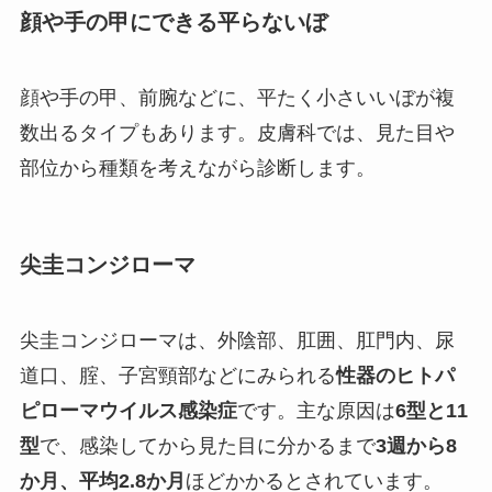
顔や手の甲にできる平らないぼ
顔や手の甲、前腕などに、平たく小さいいぼが複
数出るタイプもあります。皮膚科では、見た目や
部位から種類を考えながら診断します。
尖圭コンジローマ
尖圭コンジローマは、外陰部、肛囲、肛門内、尿
道口、腟、子宮頸部などにみられる
性器のヒトパ
ピローマウイルス感染症
です。主な原因は
6型と11
型
で、感染してから見た目に分かるまで
3週から8
か月、平均2.8か月
ほどかかるとされています。