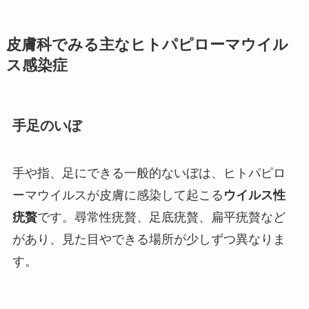
皮膚科でみる主なヒトパピローマウイル
ス感染症
手足のいぼ
手や指、足にできる一般的ないぼは、ヒトパピロ
ーマウイルスが皮膚に感染して起こる
ウイルス性
疣贅
です。尋常性疣贅、足底疣贅、扁平疣贅など
があり、見た目やできる場所が少しずつ異なりま
す。