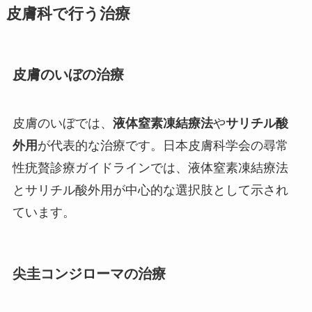
皮膚科で行う治療
皮膚のいぼの治療
皮膚のいぼでは、
液体窒素凍結療法
や
サリチル酸
外用
が代表的な治療です。日本皮膚科学会の尋常
性疣贅診療ガイドラインでは、液体窒素凍結療法
とサリチル酸外用が中心的な選択肢として示され
ています。
尖圭コンジローマの治療