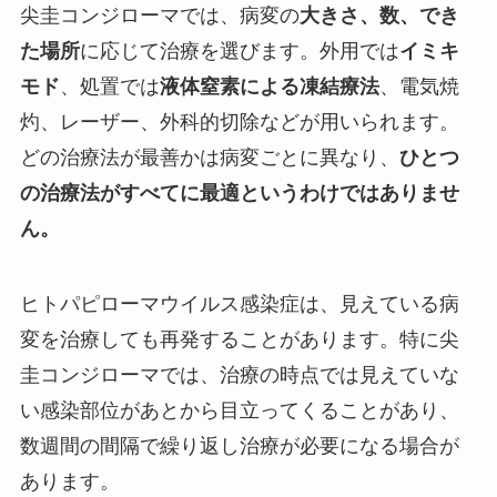
尖圭コンジローマでは、病変の
大きさ、数、でき
た場所
に応じて治療を選びます。外用では
イミキ
モド
、処置では
液体窒素による凍結療法
、電気焼
灼、レーザー、外科的切除などが用いられます。
どの治療法が最善かは病変ごとに異なり、
ひとつ
の治療法がすべてに最適というわけではありませ
ん。
ヒトパピローマウイルス感染症は、見えている病
変を治療しても再発することがあります。特に尖
圭コンジローマでは、治療の時点では見えていな
い感染部位があとから目立ってくることがあり、
数週間の間隔で繰り返し治療が必要になる場合が
あります。