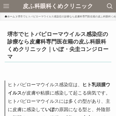
皮ふ科眼科くめクリニック
ホーム
堺市でヒトパピローマウイルス感染症の診療なら皮膚科専門医在籍の皮ふ科眼科くめ
堺市でヒトパピローマウイルス感染症の
診療なら皮膚科専門医在籍の皮ふ科眼科
くめクリニック｜いぼ・尖圭コンジロー
マ
ヒトパピローマウイルス感染症は、
ヒト乳頭腫ウ
イルス
が皮膚や粘膜に感染して起こる病気です。
ヒトパピローマウイルスには多くの型があり、主
に皮膚に感染して
いぼ
の原因になる型と、外陰部