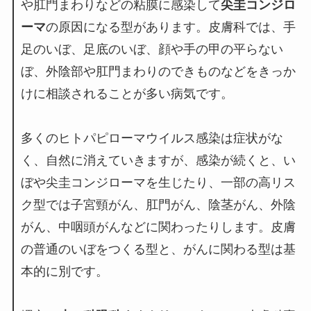
や肛門まわりなどの粘膜に感染して
尖圭コンジロ
ーマ
の原因になる型があります。皮膚科では、手
足のいぼ、足底のいぼ、顔や手の甲の平らない
ぼ、外陰部や肛門まわりのできものなどをきっか
けに相談されることが多い病気です。
多くのヒトパピローマウイルス感染は症状がな
く、自然に消えていきますが、感染が続くと、い
ぼや尖圭コンジローマを生じたり、一部の高リス
ク型では子宮頸がん、肛門がん、陰茎がん、外陰
がん、中咽頭がんなどに関わったりします。皮膚
の普通のいぼをつくる型と、がんに関わる型は基
本的に別です。