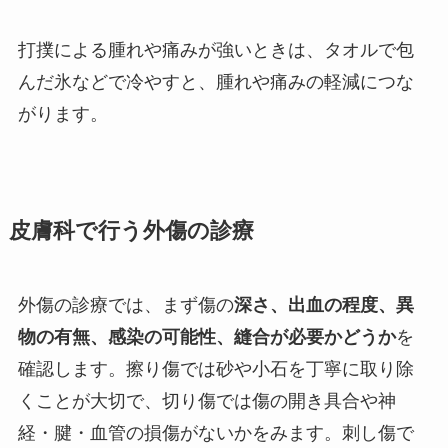
打撲による腫れや痛みが強いときは、タオルで包
んだ氷などで冷やすと、腫れや痛みの軽減につな
がります。
皮膚科で行う外傷の診療
外傷の診療では、まず傷の
深さ、出血の程度、異
物の有無、感染の可能性、縫合が必要かどうか
を
確認します。擦り傷では砂や小石を丁寧に取り除
くことが大切で、切り傷では傷の開き具合や神
経・腱・血管の損傷がないかをみます。刺し傷で