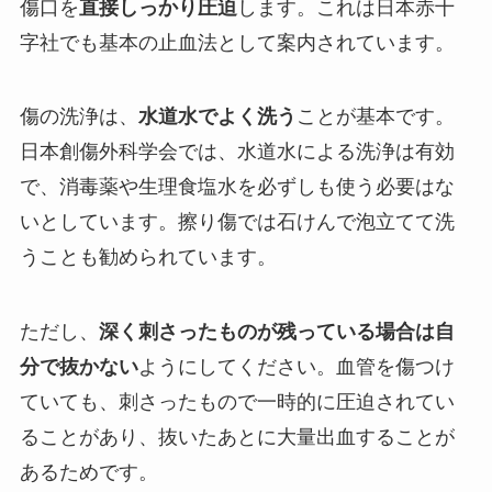
傷口を
直接しっかり圧迫
します。これは日本赤十
字社でも基本の止血法として案内されています。
傷の洗浄は、
水道水でよく洗う
ことが基本です。
日本創傷外科学会では、水道水による洗浄は有効
で、消毒薬や生理食塩水を必ずしも使う必要はな
いとしています。擦り傷では石けんで泡立てて洗
うことも勧められています。
ただし、
深く刺さったものが残っている場合は自
分で抜かない
ようにしてください。血管を傷つけ
ていても、刺さったもので一時的に圧迫されてい
ることがあり、抜いたあとに大量出血することが
あるためです。