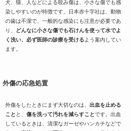
犬、猫、人などによる咬み傷は、小さな傷でも感
染しやすいのが特徴です。日本赤十字社は、動物
の歯は不潔で、一般的な感染にも注意が必要であ
り、
どんなに小さな傷でも石けんを使って水でよ
く洗い、必ず医師の診療を受ける
よう案内してい
ます。
外傷の応急処置
外傷をしたときにまず大切なのは、
出血を止める
こと
と、
傷を洗って汚れを減らすこと
です。出血
しているときは、清潔なガーゼやハンカチなどで