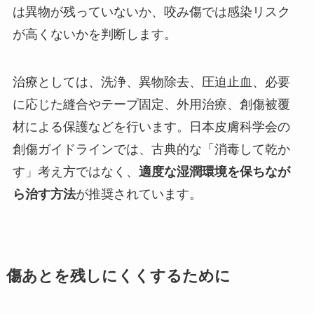
は異物が残っていないか、咬み傷では感染リスク
が高くないかを判断します。
治療としては、洗浄、異物除去、圧迫止血、必要
に応じた縫合やテープ固定、外用治療、創傷被覆
材による保護などを行います。日本皮膚科学会の
創傷ガイドラインでは、古典的な「消毒して乾か
す」考え方ではなく、
適度な湿潤環境を保ちなが
ら治す方法
が推奨されています。
傷あとを残しにくくするために