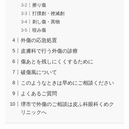
擦り傷
打撲創・挫滅創
刺し傷・異物
咬み傷
外傷の応急処置
皮膚科で行う外傷の診療
傷あとを残しにくくするために
破傷風について
このようなときは早めにご相談ください
よくあるご質問
堺市で外傷のご相談は皮ふ科眼科くめク
リニックへ