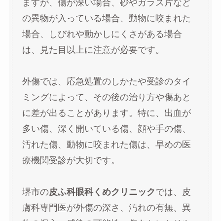
ますが、傷が深い場合、砂やガラス片など
の異物が入っている場合、動物に咬まれた
場合、しびれや動かしにくさがある場合
は、見た目以上に注意が必要です。
外傷では、応急処置のしかたや受診のタイ
ミングによって、その後の治り方や傷あと
に差が出ることがあります。特に、出血が
多い傷、深く開いている傷、顔や手の傷、
汚れた傷、動物に咬まれた傷は、早めの医
療機関受診が大切です。
堺市の
皮ふ科眼科くめクリニック
では、皮
膚科専門医が外傷の深さ、汚れの有無、異