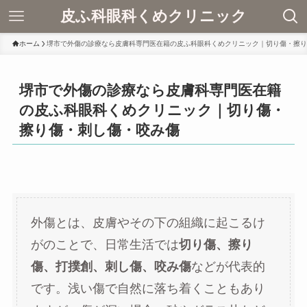
皮ふ科眼科くめクリニック
ホーム
堺市で外傷の診療なら皮膚科専門医在籍の皮ふ科眼科くめクリニック｜切り傷・擦り
堺市で外傷の診療なら皮膚科専門医在籍
の皮ふ科眼科くめクリニック｜切り傷・
擦り傷・刺し傷・咬み傷
外傷とは、皮膚やその下の組織に起こるけ
がのことで、日常生活では
切り傷、擦り
傷、打撲創、刺し傷、咬み傷
などが代表的
です。浅い傷で自然に落ち着くこともあり