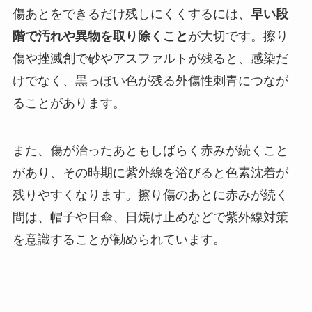
傷あとをできるだけ残しにくくするには、
早い段
階で汚れや異物を取り除くこと
が大切です。擦り
傷や挫滅創で砂やアスファルトが残ると、感染だ
けでなく、黒っぽい色が残る外傷性刺青につなが
ることがあります。
また、傷が治ったあともしばらく赤みが続くこと
があり、その時期に紫外線を浴びると色素沈着が
残りやすくなります。擦り傷のあとに赤みが続く
間は、帽子や日傘、日焼け止めなどで紫外線対策
を意識することが勧められています。