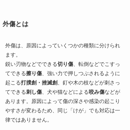
外傷とは
外傷は、原因によっていくつかの種類に分けられ
ます。
鋭い刃物などでできる
切り傷
、転倒などでこすっ
てできる
擦り傷
、強い力で押しつぶされるように
起こる
打撲創・挫滅創
、釘や木の枝などが刺さっ
てできる
刺し傷
、犬や猫などによる
咬み傷
などが
あります。原因によって傷の深さや感染の起こり
やすさが変わるため、同じ「けが」でも対応は一
律ではありません。