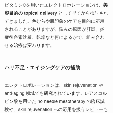
ビタミンCを用いたエレクトロポレーションは、
美
容目的の topical delivery
として早くから検討され
てきました。色むらや肌印象のケアを目的に応用
されることがありますが、悩みの原因が肝斑、炎
症後色素沈着、乾燥など何によるかで、組み合わ
せる治療は変わります。
ハリ不足・エイジングケアの補助
エレクトロポレーションは、skin rejuvenation や
anti-aging 領域でも研究されています。L-アスコル
ビン酸を用いた no-needle mesotherapy の臨床試
験や、skin rejuvenation への応用を扱うレビューも