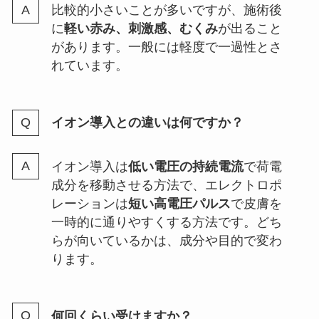
比較的小さいことが多いですが、施術後
に
軽い赤み、刺激感、むくみ
が出ること
があります。一般には軽度で一過性とさ
れています。
イオン導入との違いは何ですか？
イオン導入は
低い電圧の持続電流
で荷電
成分を移動させる方法で、エレクトロポ
レーションは
短い高電圧パルス
で皮膚を
一時的に通りやすくする方法です。どち
らが向いているかは、成分や目的で変わ
ります。
何回くらい受けますか？