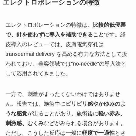
エレクトロポレーションの特徴
エレクトロポレーションの特徴は、
比較的低侵襲
で、針を使わずに導入を補助できること
です。経
皮導入のレビューでは、皮膚電気穿孔は
transdermal delivery を高める有力な方法として扱
われており、美容領域では“no-needle”の導入法と
して応用されてきました。
一方で、刺激がまったくないわけではありませ
ん。報告では、施術中に
ピリピリ感やかゆみのよ
うな感覚
が出ることがあり、施術後に
軽い赤み、
刺激感、むくみ
などがみられる場合があります。
ただし、こうした反応は一般に
軽度で一過性
とさ