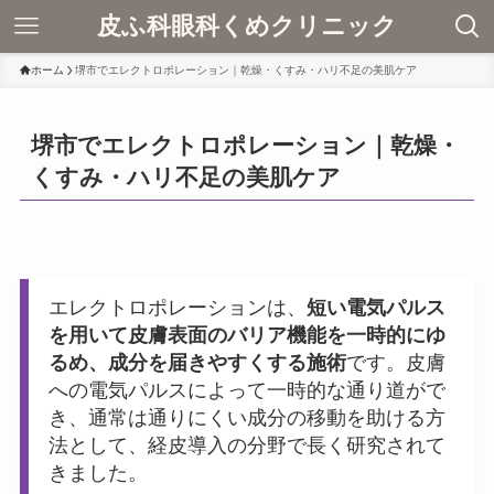
皮ふ科眼科くめクリニック
ホーム
堺市でエレクトロポレーション｜乾燥・くすみ・ハリ不足の美肌ケア
堺市でエレクトロポレーション｜乾燥・
くすみ・ハリ不足の美肌ケア
エレクトロポレーションは、
短い電気パルス
を用いて皮膚表面のバリア機能を一時的にゆ
るめ、成分を届きやすくする施術
です。皮膚
への電気パルスによって一時的な通り道がで
き、通常は通りにくい成分の移動を助ける方
法として、経皮導入の分野で長く研究されて
きました。