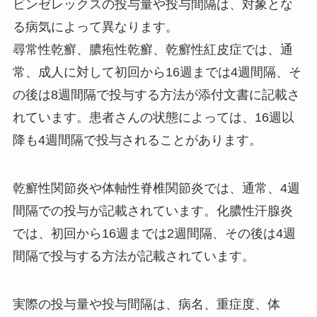
ビンゼレックスの投与量や投与間隔は、対象とな
る病気によって異なります。
尋常性乾癬、膿疱性乾癬、乾癬性紅皮症では、通
常、成人に対して初回から16週までは4週間隔、そ
の後は8週間隔で投与する方法が添付文書に記載さ
れています。患者さんの状態によっては、16週以
降も4週間隔で投与されることがあります。
乾癬性関節炎や体軸性脊椎関節炎では、通常、4週
間隔での投与が記載されています。化膿性汗腺炎
では、初回から16週までは2週間隔、その後は4週
間隔で投与する方法が記載されています。
実際の投与量や投与間隔は、病名、重症度、体