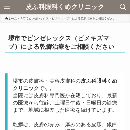
皮ふ科眼科くめクリニック
ホーム
堺市でビンゼレックス（ビメキズマブ）による乾癬治療をご相談ください
堺市でビンゼレックス（ビメキズマ
ブ）による乾癬治療をご相談ください
堺市の皮膚科・美容皮膚科の
皮ふ科眼科くめ
クリニック
です。
当院には皮膚科専門医が在籍しており、最新
の医療から往診、土曜日午後・日曜日の診療
まで、地域に根差した医療を続けています。
乾癬は、皮膚の赤み、厚みのある皮疹、銀白