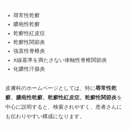
尋常性乾癬
膿疱性乾癬
乾癬性紅皮症
乾癬性関節炎
強直性脊椎炎
X線基準を満たさない体軸性脊椎関節炎
化膿性汗腺炎
皮膚科のホームページとしては、特に
尋常性乾
癬、膿疱性乾癬、乾癬性紅皮症、乾癬性関節炎
を
中心に説明すると、検索されやすく、患者さんに
も伝わりやすい構成になります。