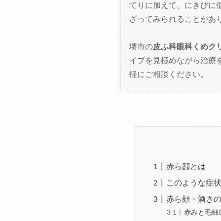
てりに加えて、にきびに
ざってみられることがあ
堺市の
皮ふ科眼科くめク
イプを見極めながら治療
軽にご相談ください。
赤ら顔とは
このような症
赤ら顔・酒さ
赤みと毛細