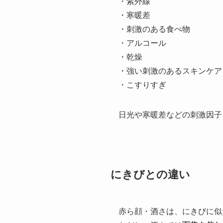
・紫外線
・寒暖差
・刺激のある食べ物
・アルコール
・乾燥
・強い刺激のあるスキンケア
・こすりすぎ
日光や寒暖差などの刺激因子
にきびとの違い
赤ら顔・酒さは、にきびに似