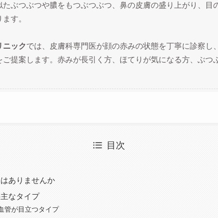
似たぶつぶつや膿をもつぶつぶつ、鼻の皮膚の盛り上がり、目
ります。
リニック
では、皮膚科専門医が顔の赤みの状態を丁寧に診察し
をご提案します。赤みが長引く方、ほてりが気になる方、ぶつ
目次
状はありませんか
の主なタイプ
血管が目立つタイプ