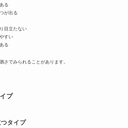
ある
つが出る
り目立たない
やすい
ある
酒さでみられることがあります。
イプ
立つタイプ