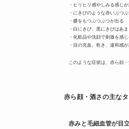
・ヒリヒリ感やしみる感じが
・にきびのような赤いぶつぶ
・膿をもつぶつぶつが出る
・白にきび、黒にきびはあま
・化粧品や洗顔で刺激を感じ
・目の充血、乾き、違和感が
このような症状は、赤ら顔・
赤ら顔・酒さの主なタ
赤みと毛細血管が目