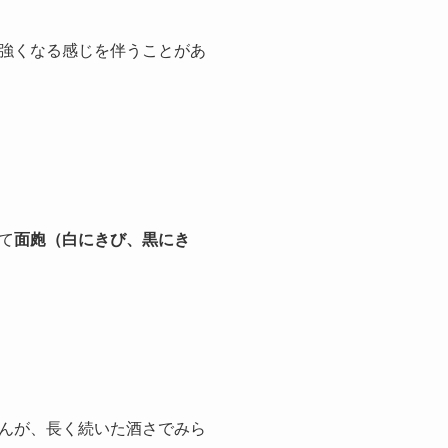
強くなる感じを伴うことがあ
て
面皰（白にきび、黒にき
んが、長く続いた酒さでみら