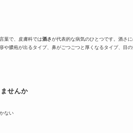
言葉で、皮膚科では
酒さ
が代表的な病気のひとつです。酒さに
疹や膿疱が出るタイプ、鼻がごつごつと厚くなるタイプ、目の
りませんか
かない