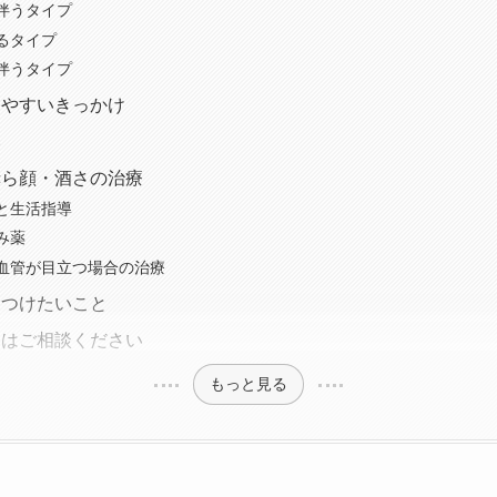
伴うタイプ
るタイプ
伴うタイプ
しやすいきっかけ
い
赤ら顔・酒さの治療
と生活指導
み薬
血管が目立つ場合の治療
をつけたいこと
きはご相談ください
もっと見る