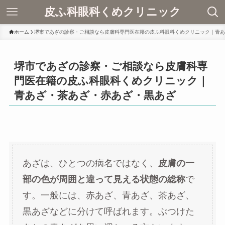
皮ふ科眼科くめクリニック
ホーム
堺市であざの診察・ご相談なら皮膚科専門医在籍の皮ふ科眼科くめクリニック｜青あ
堺市であざの診察・ご相談なら皮膚科専
門医在籍の皮ふ科眼科くめクリニック｜
青あざ・茶あざ・赤あざ・黒あざ
あざは、ひとつの病名ではなく、
皮膚の一
部の色が周囲と違って見える状態の総称
で
す。一般には、赤あざ、青あざ、茶あざ、
黒あざなどに分けて呼ばれます。ぶつけた