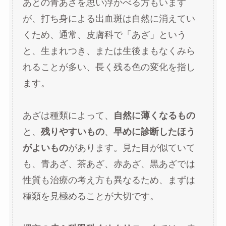
あとの青あざを思い浮かべる方もいます
が、打ち身による出血斑は自然に消えてい
くため、通常、皮膚科で「あざ」という
と、生まれつき、または生後まもなくみら
れることが多い、長く残る色の変化を指し
ます。
あざは種類によって、
自然に薄くなるもの
と、
残りやすいもの
、
早めに診断したほう
がよいもの
があります。見た目が似ていて
も、青あざ、茶あざ、赤あざ、黒あざでは
性質も治療の考え方も異なるため、まずは
種類を見極めることが大切です。