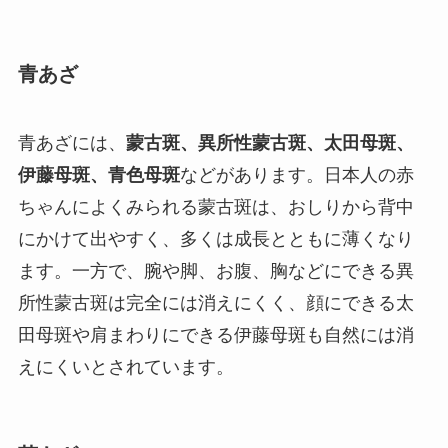
青あざ
青あざには、
蒙古斑、異所性蒙古斑、太田母斑、
伊藤母斑、青色母斑
などがあります。日本人の赤
ちゃんによくみられる蒙古斑は、おしりから背中
にかけて出やすく、多くは成長とともに薄くなり
ます。一方で、腕や脚、お腹、胸などにできる異
所性蒙古斑は完全には消えにくく、顔にできる太
田母斑や肩まわりにできる伊藤母斑も自然には消
えにくいとされています。