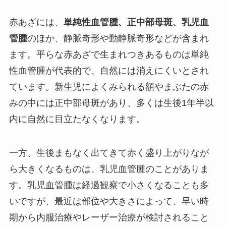
赤あざには、
単純性血管腫、正中部母斑、乳児血
管腫
のほか、静脈奇形や動静脈奇形などが含まれ
ます。平らな赤あざで生まれつきあるものは単純
性血管腫が代表的で、自然には消えにくいとされ
ています。新生児によくみられる額やまぶたの赤
みの中には正中部母斑があり、多くは生後1年半以
内に自然に目立たなくなります。
一方、生後まもなく出てきて赤く盛り上がりなが
ら大きくなるものは、乳児血管腫のことがありま
す。乳児血管腫は経過観察で小さくなることも多
いですが、最近は部位や大きさによって、早い時
期から内服治療やレーザー治療が検討されること