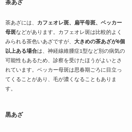
茶あざ
茶あざには、
カフェオレ斑、扁平母斑、ベッカー
母斑
などがあります。カフェオレ斑は比較的よく
みられる茶色いあざですが、
大きめの茶あざが6個
以上ある場合
は、神経線維腫症1型など別の病気の
可能性もあるため、診察を受けたほうがよいとさ
れています。ベッカー母斑は思春期ごろに目立っ
てくることがあり、毛が濃くなることもありま
す。
黒あざ