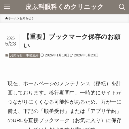
皮ふ科眼科くめクリニック
ホーム
お知らせ
【重要】ブックマーク保存のお願
2026
5/23
い
2026年1月19日
2026年5月23日
お知らせ
事務連絡
現在、ホームページのメンテナンス（移転）を計
画しております。移行期間中、一時的にサイトが
つながりにくくなる可能性があるため、万が一に
備え、下記の「順番受付」または「アプリ予約」
のURLを直接ブックマーク（お気に入り）に保存