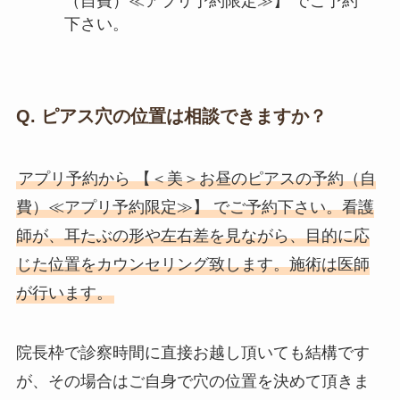
（自費）≪アプリ予約限定≫】 でご予約
下さい。
Q. ピアス穴の位置は相談できますか？
アプリ予約から 【＜美＞お昼のピアスの予約（自
費）≪アプリ予約限定≫】 でご予約下さい。看護
師が、耳たぶの形や左右差を見ながら、目的に応
じた位置をカウンセリング致します。施術は医師
が行います。
院長枠で診察時間に直接お越し頂いても結構です
が、その場合はご自身で穴の位置を決めて頂きま